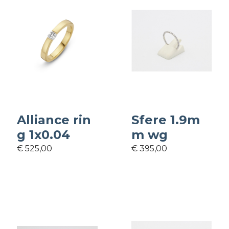
Alliance rin
Sfere 1.9m
g 1x0.04
m wg
€ 525,00
€ 395,00