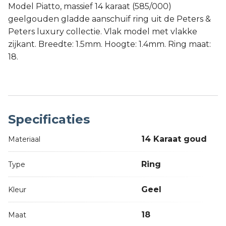
Model Piatto, massief 14 karaat (585/000)
geelgouden gladde aanschuif ring uit de Peters &
Peters luxury collectie. Vlak model met vlakke
zijkant. Breedte: 1.5mm. Hoogte: 1.4mm. Ring maat:
18.
Specificaties
14 Karaat goud
Materiaal
Ring
Type
Geel
Kleur
18
Maat