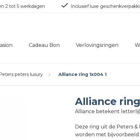
en 2 tot 5 werkdagen
Inclusief luxe geschenkverpakk
asion
Cadeau Bon
Verlovingsringen
W
Peters peters luxury
Alliance ring 1x004 1
Alliance rin
Alliance betekent letterl
Deze ring uit de Peters 
worden met bijvoorbeeld ee