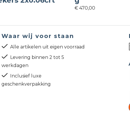
ekers 2x0.06crt
g
€ 470,00
Waar wij voor staan
Alle artikelen uit eigen voorraad
Levering binnen 2 tot 5
werkdagen
Inclusief luxe
geschenkverpakking