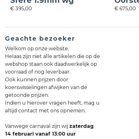
Sfere 1.9mm wg
Oorst
€ 395,00
€ 675,00
Geachte bezoeker
Welkom op onze website.
Helaas zijn niet alle artikelen die op de
webshop staan ook daadwerkelijk op
voorraad of nog leverbaar.
Ook kunnen prijzen door
koerswisselingen afwijken van de
getoonde prijzen.
Indien u hierover vragen heeft, mag u
altijd contact met ons opnemen.
Vanwege carnaval zijn wij
zaterdag
14 februari vanaf 13:00 uur