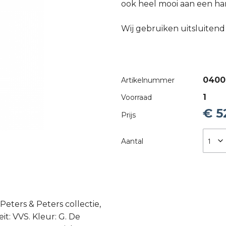
ook heel mooi aan een ha
Wij gebruiken uitsluiten
0400
Artikelnummer
1
Voorraad
€ 5
Prijs
Aantal
Peters & Peters collectie,
it: VVS. Kleur: G. De