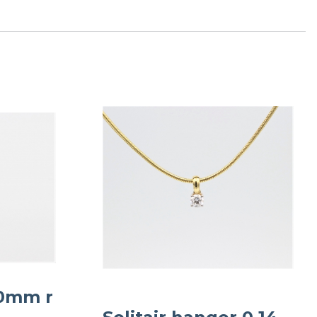
.0mm r