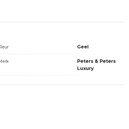
Geel
Kleur
Peters & Peters
Merk
Luxury