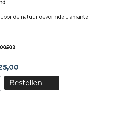
nd.
d door de natuur gevormde diamanten.
00502
25,00
Bestellen