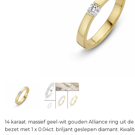
14 karaat. massief geel-wit gouden Alliance ring uit de 
bezet met 1 x 0.04ct. briljant geslepen diamant. Kwalite