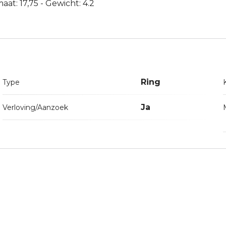
at: 17,75 - Gewicht: 4.2
Ring
Type
Ja
Verloving/Aanzoek