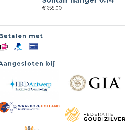
Solitair hanger 0.14
€ 655,00
Betalen met
Aangesloten bij