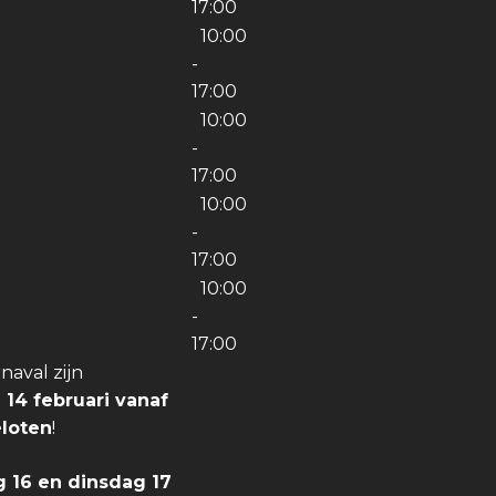
17:00
10:00
-
17:00
10:00
g
-
17:00
10:00
-
17:00
10:00
-
17:00
aval zijn
 14 februari vanaf
eloten
!
 16 en dinsdag 17