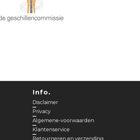
Info.
Disclaimer
Privacy
Algemene-voorwaarden
Klantenservice
Retourneren en verzending