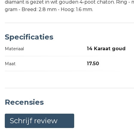
diamant is gezet in wit gouden 4-poot chaton. Ring - ma
gram - Breed: 2.8 mm - Hoog: 1.6 mm.
Specificaties
14 Karaat goud
Materiaal
17.50
Maat
Recensies
Schrijf review