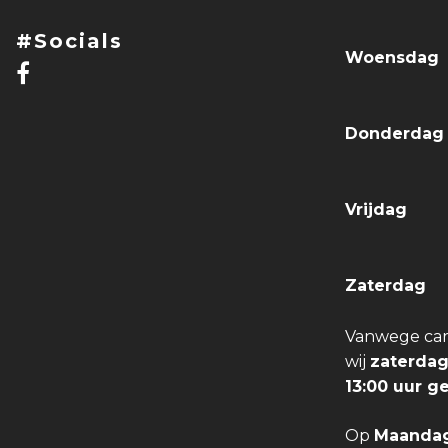
#Socials
Woensdag
Donderda
Vrijdag
Zaterdag
Vanwege carn
wij
zaterdag
13:00 uur g
Op
Maandag