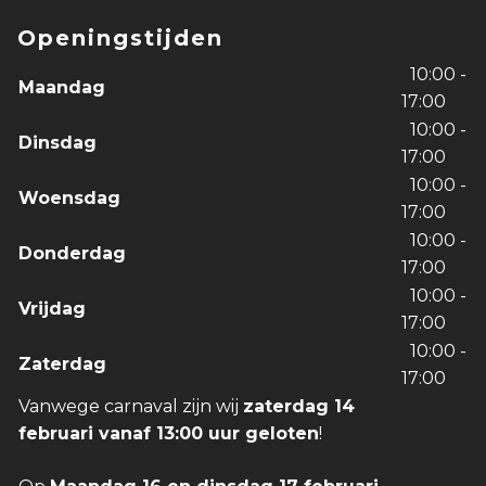
Openingstijden
10:00 -
Maandag
17:00
10:00 -
Dinsdag
17:00
10:00 -
Woensdag
17:00
10:00 -
Donderdag
17:00
10:00 -
Vrijdag
17:00
10:00 -
Zaterdag
17:00
Vanwege carnaval zijn wij
zaterdag 14
februari vanaf 13:00 uur geloten
!