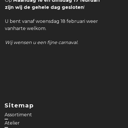
Op
Maandag 16 en dinsdag 17 februari
zijn wij de gehele dag gesloten
!
U bent vanaf woensdag 18 februari weer
vanharte welkom.
Wij wensen u een fijne carnaval.
Sitemap
Assortiment
Atelier