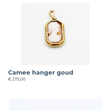
Camee hanger goud
€ 275,00