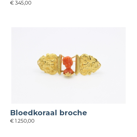
€ 345,00
Bloedkoraal broche
€ 1.250,00