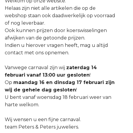
Welkom op onze website.
Helaas zijn niet alle artikelen die op de
webshop staan ook daadwerkelijk op voorraad
of nog leverbaar.
Ook kunnen prijzen door koerswisselingen
afwijken van de getoonde prijzen.
Indien u hierover vragen heeft, mag u altijd
contact met ons opnemen.
Vanwege carnaval zijn wij
zaterdag 14
februari vanaf 13:00 uur gesloten
!
Op
maandag 16 en dinsdag 17 februari zijn
wij de gehele dag gesloten
!
U bent vanaf woensdag 18 februari weer van
harte welkom.
Wij wensen u een fijne carnaval.
team Peters & Peters juweliers.