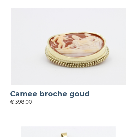
Camee broche goud
€ 398,00