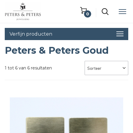
0
Winkelwagen
Verfijn producten
Lege winkelwagen
Peters & Peters Goud
1 tot 6 van 6 resultaten