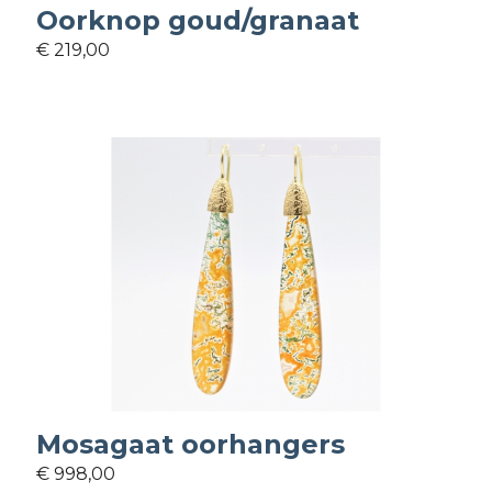
Oorknop goud/granaat
€ 219,00
Mosagaat oorhangers
€ 998,00