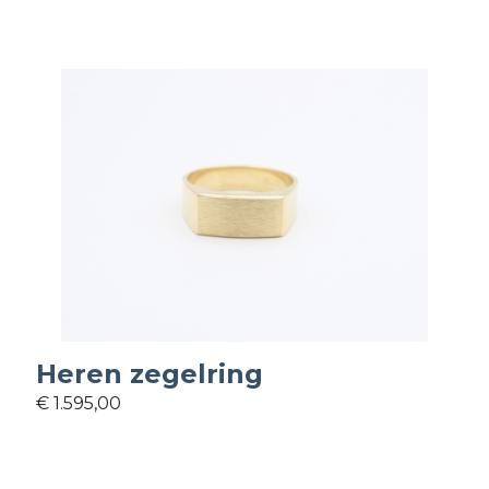
Heren zegelring
€ 1.595,00