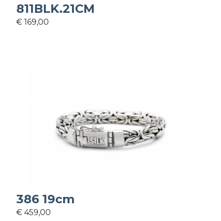
811BLK.21CM
€ 169,00
386 19cm
€ 459,00