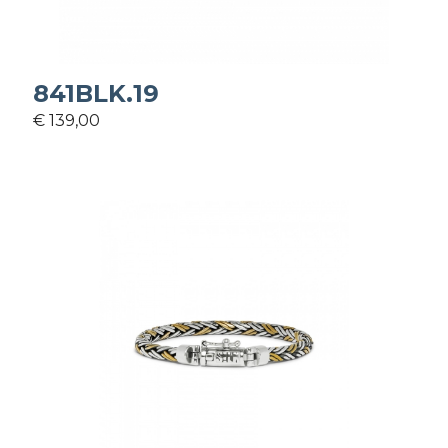
841BLK.19
€ 139,00