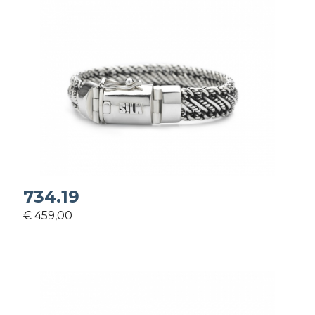
734.19
€ 459,00