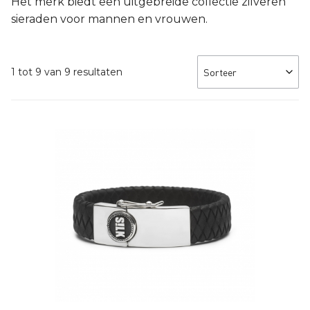
Het merk biedt een uitgebreide collectie zilveren
sieraden voor mannen en vrouwen.
1 tot 9 van 9 resultaten