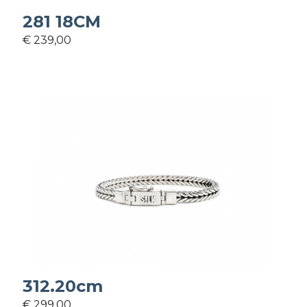
281 18CM
€ 239,00
312.20cm
€ 299,00