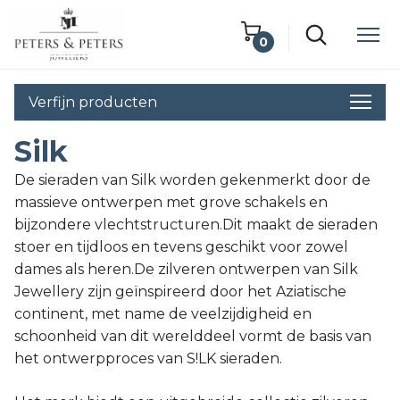
0
Winkelwagen
Verfijn producten
Lege winkelwagen
Silk
De sieraden van Silk worden gekenmerkt door de
massieve ontwerpen met grove schakels en
bijzondere vlechtstructuren.Dit maakt de sieraden
stoer en tijdloos en tevens geschikt voor zowel
dames als heren.De zilveren ontwerpen van Silk
Jewellery zijn geïnspireerd door het Aziatische
continent, met name de veelzijdigheid en
schoonheid van dit werelddeel vormt de basis van
het ontwerpproces van S!LK sieraden.