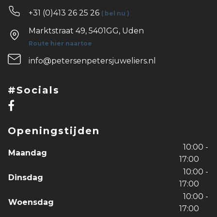
+31 (0)413 26 25 26
( bel nu )
Marktstraat 49, 5401GG, Uden
Route hier naartoe
info@petersenpetersjuweliers.nl
#Socials
Openingstijden
10:00 -
Maandag
17:00
10:00 -
Dinsdag
17:00
10:00 -
Woensdag
17:00