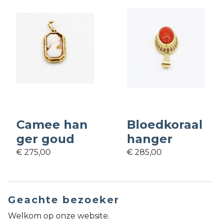
Camee han
Bloedkoraal
ger goud
hanger
€ 275,00
€ 285,00
Geachte bezoeker
Welkom op onze website.