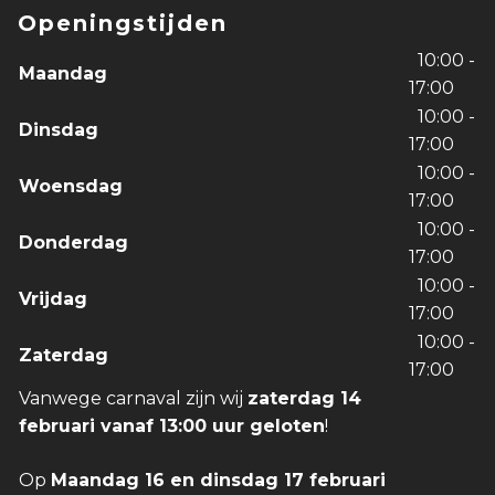
Openingstijden
10:00 -
Maandag
17:00
10:00 -
Dinsdag
17:00
10:00 -
Woensdag
17:00
10:00 -
Donderdag
17:00
10:00 -
Vrijdag
17:00
10:00 -
Zaterdag
17:00
Vanwege carnaval zijn wij
zaterdag 14
februari vanaf 13:00 uur geloten
!
Op
Maandag 16 en dinsdag 17 februari