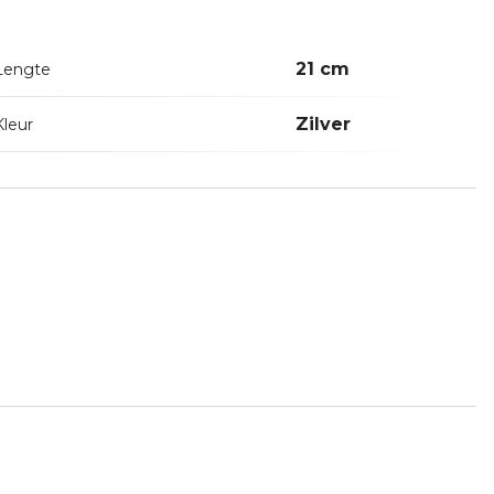
21 cm
Lengte
Zilver
Kleur