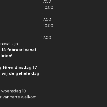
17:00
10:00
-
17:00
10:00
-
17:00
aval zijn
 14 februari vanaf
eloten
!
 16 en dinsdag 17
jn wij de gehele dag
f woensdag 18
er vanharte welkom.