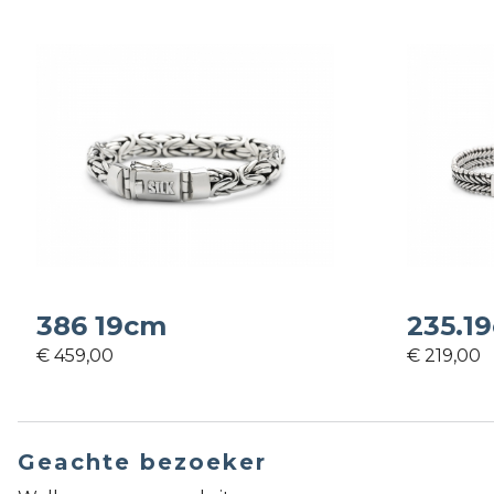
386 19cm
235.1
€ 459,00
€ 219,00
Geachte bezoeker