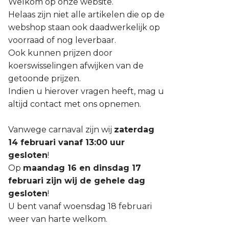
Welkom op onze website.
Helaas zijn niet alle artikelen die op de
webshop staan ook daadwerkelijk op
voorraad of nog leverbaar.
Ook kunnen prijzen door
koerswisselingen afwijken van de
getoonde prijzen.
Indien u hierover vragen heeft, mag u
altijd contact met ons opnemen.
Vanwege carnaval zijn wij
zaterdag
14 februari vanaf 13:00 uur
gesloten
!
Op
maandag 16 en dinsdag 17
februari zijn wij de gehele dag
gesloten
!
U bent vanaf woensdag 18 februari
weer van harte welkom.