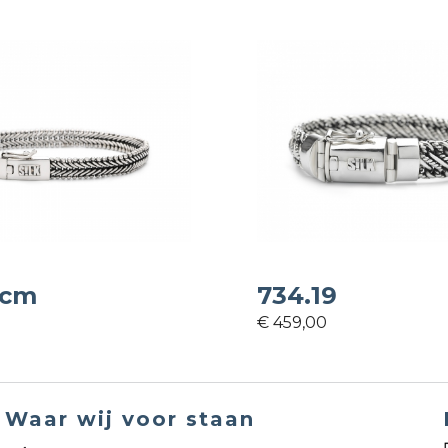
9cm
734.19
€ 459,00
Waar wij voor staan