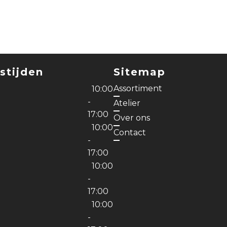
stijden
Sitemap
Assortiment
10:00
-
Atelier
17:00
Over ons
10:00
Contact
-
17:00
10:00
-
17:00
10:00
g
-