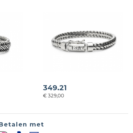
349.21
€ 329,00
Betalen met