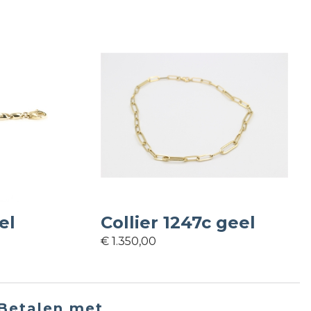
el
Collier 1247c geel
€ 1.350,00
Betalen met