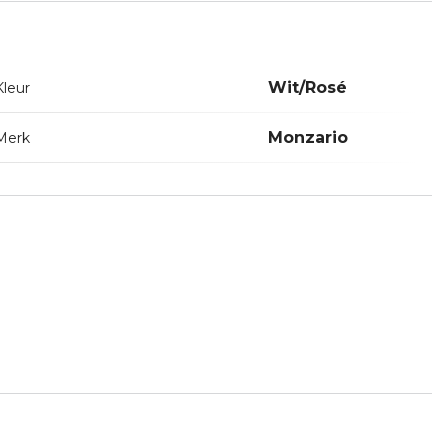
Wit/Rosé
Kleur
Monzario
Merk