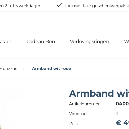
en 2 tot 5 werkdagen
Inclusief luxe geschenkverpakk
asion
Cadeau Bon
Verlovingsringen
W
Monzario
Armband wit rose
Armband wit
0400
Artikelnummer
1
Voorraad
€ 4
Prijs