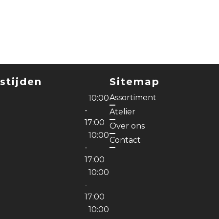
stijden
Sitemap
Assortiment
10:00
-
Atelier
17:00
Over ons
10:00
Contact
-
17:00
10:00
-
17:00
10:00