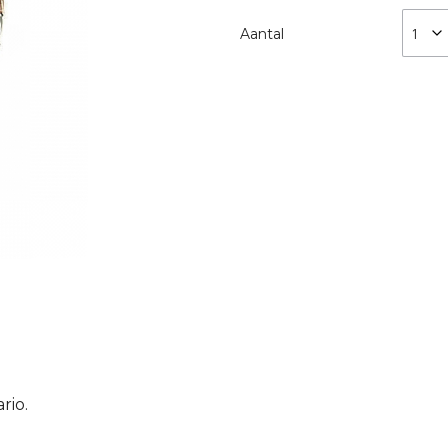
Aantal
rio.