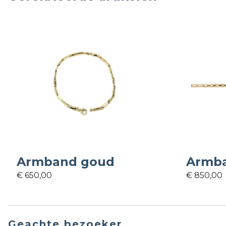
Armband goud
Armba
€ 650,00
€ 850,00
Geachte bezoeker