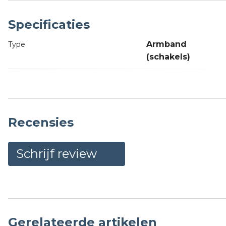
Specificaties
Armband
Type
(schakels)
Recensies
Schrijf review
Gerelateerde artikelen