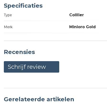
Specificaties
Colllier
Type
Minioro Gold
Merk
Recensies
Schrijf review
Gerelateerde artikelen