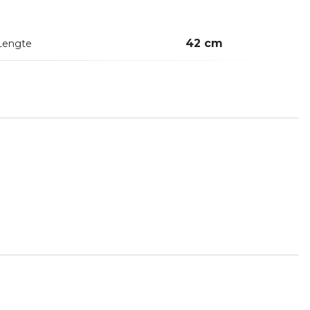
42 cm
Lengte