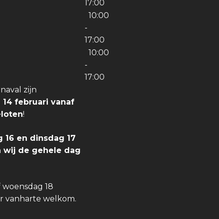
17:00
10:00
-
17:00
10:00
-
17:00
aval zijn
 14 februari vanaf
eloten
!
 16 en dinsdag 17
jn wij de gehele dag
f woensdag 18
er vanharte welkom.