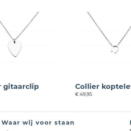
r gitaarclip
Collier koptel
€ 49,95
Waar wij voor staan