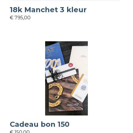
18k Manchet 3 kleur
€ 795,00
Cadeau bon 150
€ 150,00