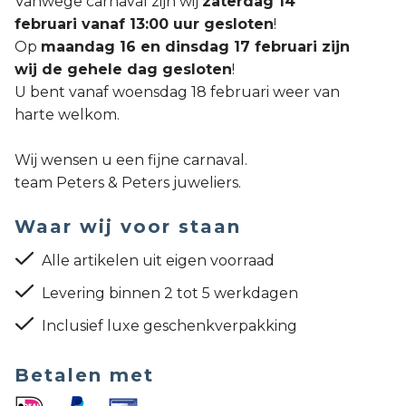
Vanwege carnaval zijn wij
zaterdag 14
februari vanaf 13:00 uur gesloten
!
Op
maandag 16 en dinsdag 17 februari zijn
wij de gehele dag gesloten
!
U bent vanaf woensdag 18 februari weer van
harte welkom.
Wij wensen u een fijne carnaval.
team Peters & Peters juweliers.
Waar wij voor staan
Alle artikelen uit eigen voorraad
Levering binnen 2 tot 5 werkdagen
Inclusief luxe geschenkverpakking
Betalen met