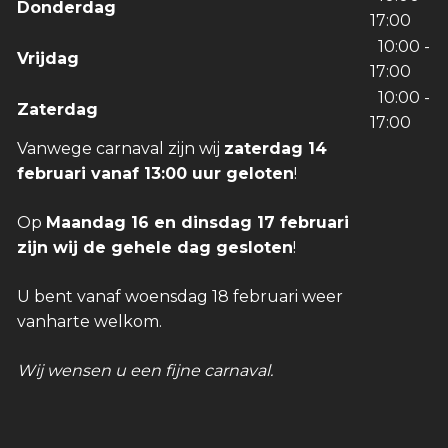
Donderdag
17:00
10:00 -
Vrijdag
17:00
10:00 -
Zaterdag
17:00
Vanwege carnaval zijn wij
zaterdag 14
februari vanaf 13:00 uur geloten
!
Op
Maandag 16 en dinsdag 17 februari
zijn wij de gehele dag gesloten
!
U bent vanaf woensdag 18 februari weer
vanharte welkom.
Wij wensen u een fijne carnaval.