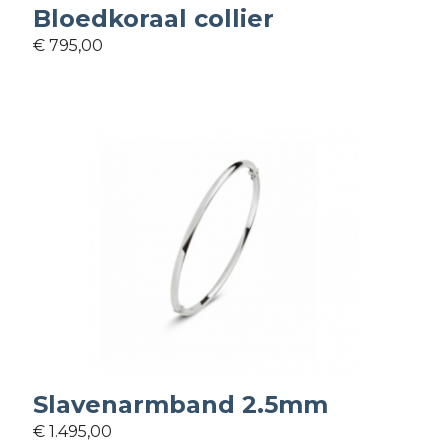
Bloedkoraal collier
€ 795,00
Slavenarmband 2.5mm
€ 1.495,00