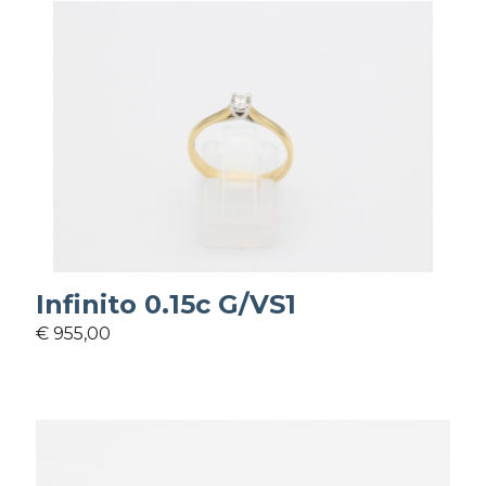
Infinito 0.15c G/VS1
€ 955,00