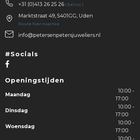
+31 (0)413 26 25 26
( bel nu )
Marktstraat 49, 5401GG, Uden
Route hier naartoe
info@petersenpetersjuweliers.nl
#Socials
Openingstijden
10:00 -
Maandag
17:00
10:00 -
Dinsdag
17:00
10:00 -
Woensdag
17:00
10:00 -