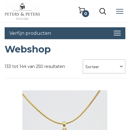
0
Winkelwagen
Verfijn producten
Lege winkelwagen
Webshop
133 tot 144 van 250 resultaten