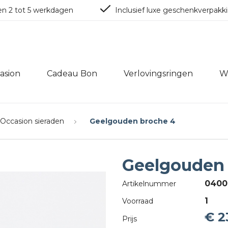
en 2 tot 5 werkdagen
Inclusief luxe geschenkverpakk
asion
Cadeau Bon
Verlovingsringen
W
Occasion sieraden
Geelgouden broche 4
Geelgouden
0400
Artikelnummer
1
Voorraad
€ 2
Prijs