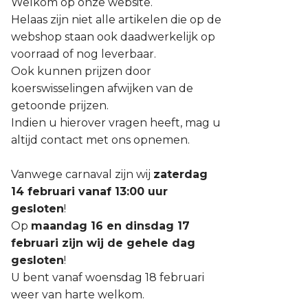
Welkom op onze website.
Helaas zijn niet alle artikelen die op de
webshop staan ook daadwerkelijk op
voorraad of nog leverbaar.
Ook kunnen prijzen door
koerswisselingen afwijken van de
getoonde prijzen.
Indien u hierover vragen heeft, mag u
altijd contact met ons opnemen.
Vanwege carnaval zijn wij
zaterdag
14 februari vanaf 13:00 uur
gesloten
!
Op
maandag 16 en dinsdag 17
februari zijn wij de gehele dag
gesloten
!
U bent vanaf woensdag 18 februari
weer van harte welkom.