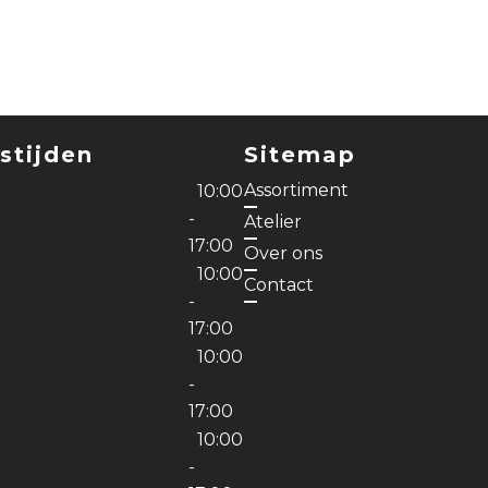
stijden
Sitemap
Assortiment
10:00
-
Atelier
17:00
Over ons
10:00
Contact
-
17:00
10:00
-
17:00
10:00
g
-