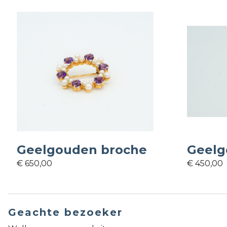
Geelgouden broche
Geelg
€ 650,00
€ 450,00
Geachte bezoeker