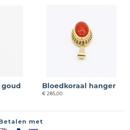
 goud
Bloedkoraal hanger
€ 285,00
Betalen met