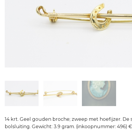
14 krt. Geel gouden broche; zweep met hoefijzer. De s
bolsluiting. Gewicht: 3.9 gram. (inkoopnummer: 496) € 