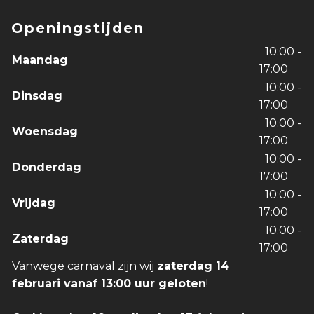
Openingstijden
10:00 -
Maandag
17:00
10:00 -
Dinsdag
17:00
10:00 -
Woensdag
17:00
10:00 -
Donderdag
17:00
10:00 -
Vrijdag
17:00
10:00 -
Zaterdag
17:00
Vanwege carnaval zijn wij
zaterdag 14
februari vanaf 13:00 uur geloten
!