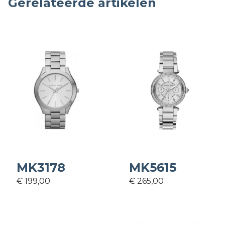
Gerelateerde artikelen
MK3178
MK5615
€ 199,00
€ 265,00