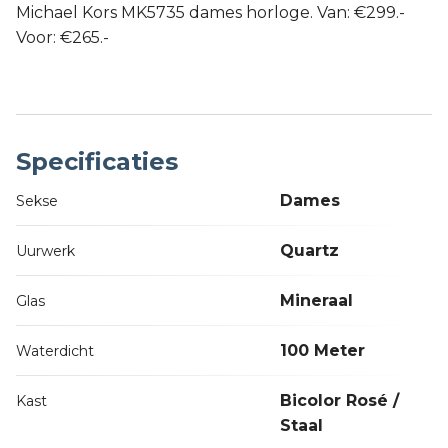
Michael Kors MK5735 dames horloge. Van: €299.-
Voor: €265.-
Specificaties
Dames
Sekse
Quartz
Uurwerk
Mineraal
Glas
100 Meter
Waterdicht
Bicolor Rosé /
Kast
Staal