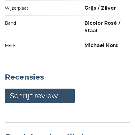
Grijs / Zilver
Wijzerplaat
Bicolor Rosé /
Band
Staal
Michael Kors
Merk
Recensies
Schrijf review