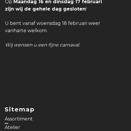
Op
Maandag 16 en dinsdag 17 februari
zijn wij de gehele dag gesloten
!
U bent vanaf woensdag 18 februari weer
vanharte welkom.
Wij wensen u een fijne carnaval.
Sitemap
Assortiment
Atelier