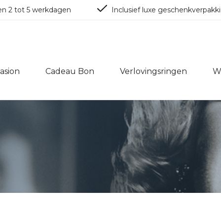
en 2 tot 5 werkdagen
Inclusief luxe geschenkverpakk
asion
Cadeau Bon
Verlovingsringen
W
oductie