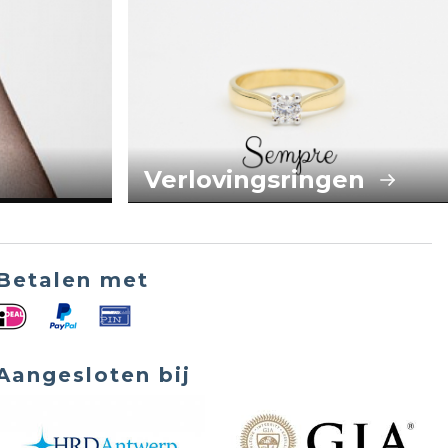
Verlovingsringen
Betalen met
Aangesloten bij